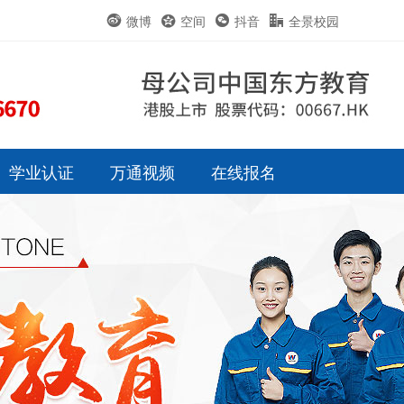
微博
空间
抖音
全景校园
学业认证
万通视频
在线报名