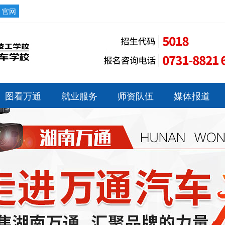
官网
图看万通
就业服务
师资队伍
媒体报道